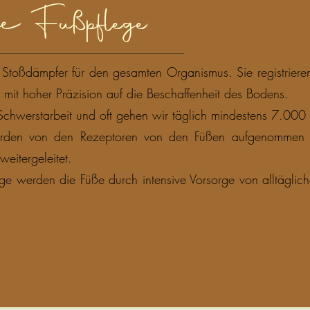
he Fußpflege
Stoßdämpfer für den gesamten Organismus. Sie registriere
n mit hoher Präzision auf die Beschaffenheit des Bodens.
s Schwerstarbeit und oft gehen wir täglich mindestens 7.000 
werden von den Rezeptoren von den Füßen aufgenommen u
eitergeleitet.
ege werden die Füße durch intensive Vorsorge von alltäglich