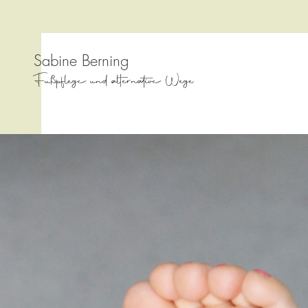
Sabine Berning
Fußpflege und alternative Wege