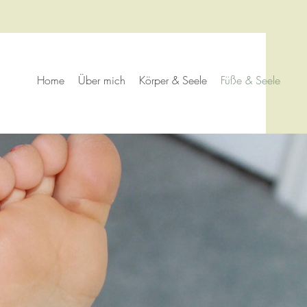
Home
Über mich
Körper & Seele
Füße & Seele