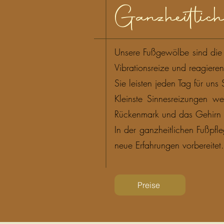
Ganzheitlic
Unsere Fußgewölbe sind die 
Vibrationsreize und reagiere
Sie leisten jeden Tag für un
Kleinste Sinnesreizungen 
Rückenmark und das Gehirn w
In der ganzheitlichen Fußpfl
neue Erfahrungen vorbereitet.
Preise