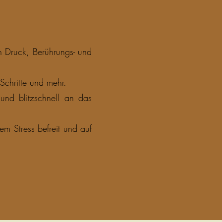
n Druck, Berührungs- und
Schritte und mehr.
nd blitzschnell an das
em Stress befreit und auf