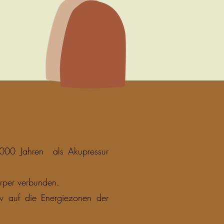
 5000 Jahren als Akupressur
rper verbunden.
v auf die Energiezonen der