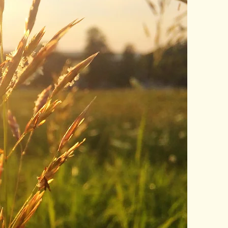
rzeln,
 Tag.