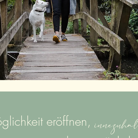
lichkeit eröffnen,
innezuhal