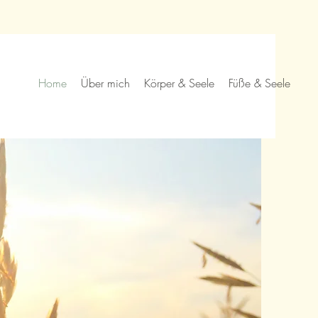
Home
Über mich
Körper & Seele
Füße & Seele