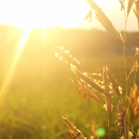
re Füße sind die Wu
 uns tragen - Tag für